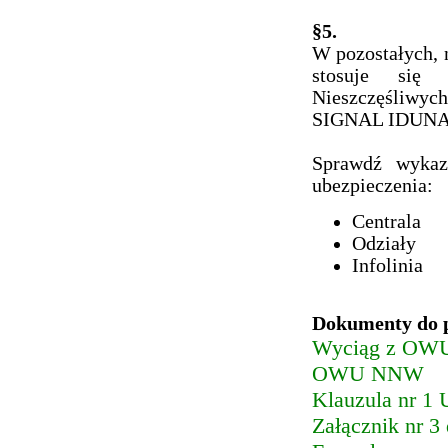
§5.
W pozostałych, 
stosuje się 
Nieszczęśliwy
SIGNAL IDUNA P
Sprawdź wyka
ubezpieczenia:
Centrala
Odziały
Infolinia
Dokumenty do 
Wyciąg z O
OWU NNW
Klauzula nr 1 
Załącznik nr