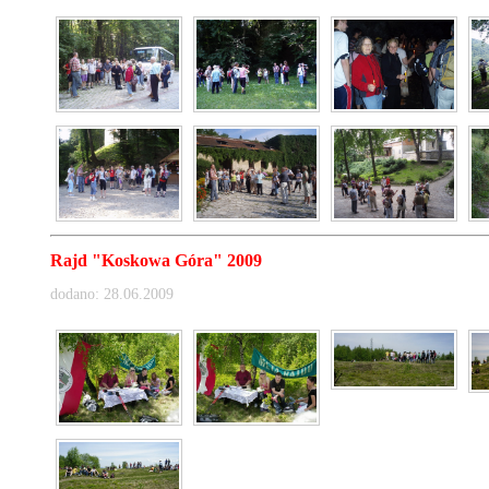
Rajd "Koskowa Góra" 2009
dodano: 28.06.2009