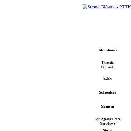
Aktualności
Historia
Oddziału
Szlaki
Schroniska
Skansen
Babiogórski Park
Narodowy
Stacja