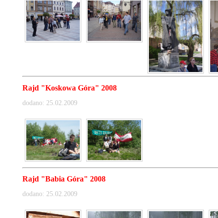
Rajd "Koskowa Góra" 2008
dodano: 25.02.2009
Rajd "Babia Góra" 2008
dodano: 25.02.2009