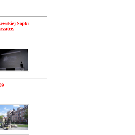
ewskiej Sopki
czatce.
09