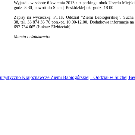
Wyjazd - w sobotę 6 kwietnia 2013 r. z parkingu obok Urzędu Miejski
godz. 8.30, powrót do Suchej Beskidzkiej ok. godz. 18.00.
Zapisy na wycieczkę: PTTK Oddział "Ziemi Babiogórskiej", Sucha 
38, tel. 33 874 36 70 pon.-pt. 10.00-12.00. Dodatkowe informacje na 
692 734 665 (Łukasz Elżbieciak).
Marcin Leśniakiewicz