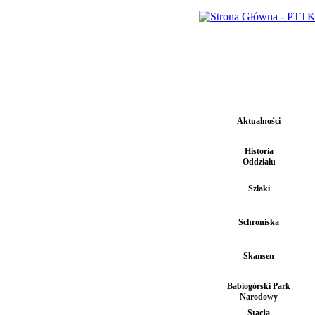
Aktualności
Historia
Oddziału
Szlaki
Schroniska
Skansen
Babiogórski Park
Narodowy
Stacja