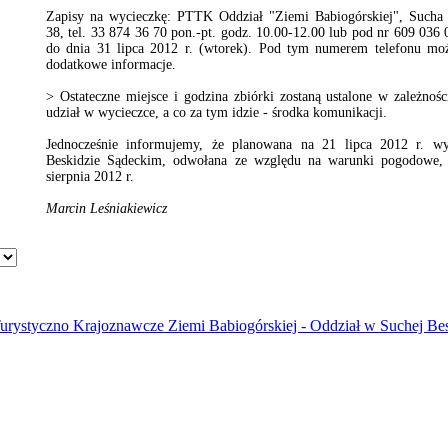
Zapisy na wycieczkę: PTTK Oddział "Ziemi Babiogórskiej", Sucha 
38, tel. 33 874 36 70 pon.-pt. godz. 10.00-12.00 lub pod nr 609 036
do dnia 31 lipca 2012 r. (wtorek). Pod tym numerem telefonu moż
dodatkowe informacje.
> Ostateczne miejsce i godzina zbiórki zostaną ustalone w zależnośc
udział w wycieczce, a co za tym idzie - środka komunikacji.
Jednocześnie informujemy, że planowana na 21 lipca 2012 r. w
Beskidzie Sądeckim, odwołana ze względu na warunki pogodowe, 
sierpnia 2012 r.
Marcin Leśniakiewicz