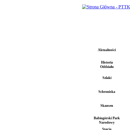
Aktualności
Historia
Oddziału
Szlaki
Schroniska
Skansen
Babiogórski Park
Narodowy
Stacja