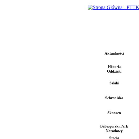
Aktualności
Historia
Oddziału
Szlaki
Schroniska
Skansen
Babiogórski Park
Narodowy
Stacja